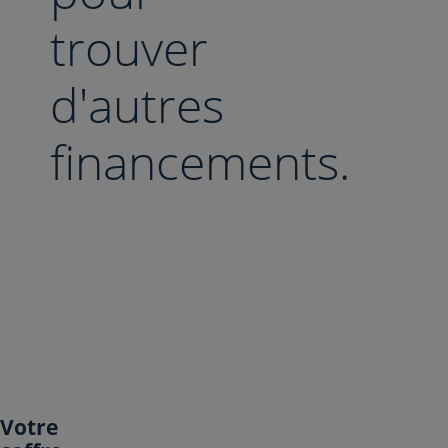
trouver
d'autres
financements.
Votre